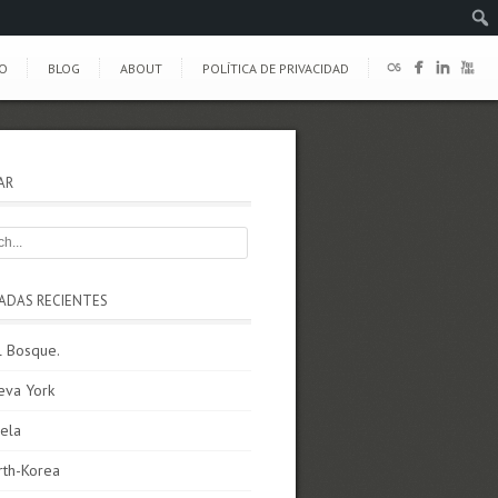
O
BLOG
ABOUT
POLÍTICA DE PRIVACIDAD
AR
ADAS RECIENTES
l Bosque.
eva York
ela
rth-Korea