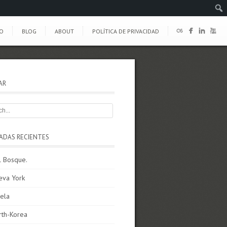
O
BLOG
ABOUT
POLÍTICA DE PRIVACIDAD
AR
ADAS RECIENTES
l Bosque.
eva York
ela
rth-Korea