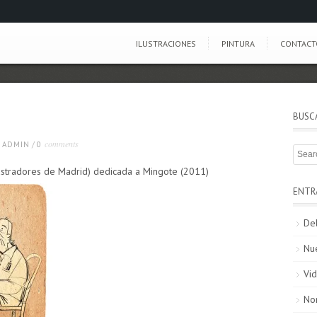
ILUSTRACIONES
PINTURA
CONTACT
BUSC
comments
ADMIN
/
0
ustradores de Madrid) dedicada a Mingote (2011)
ENTR
De
Nu
Vid
No