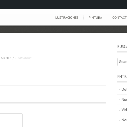
ILUSTRACIONES
PINTURA
CONTACT
BUSC
comments
ADMIN
/
0
ENTR
De
Nu
Vid
No