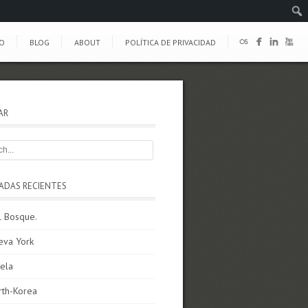
O
BLOG
ABOUT
POLÍTICA DE PRIVACIDAD
AR
ADAS RECIENTES
l Bosque.
eva York
ela
rth-Korea